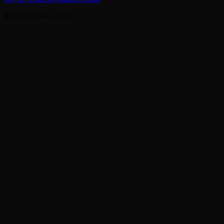
400.00
kr
exkl. moms.