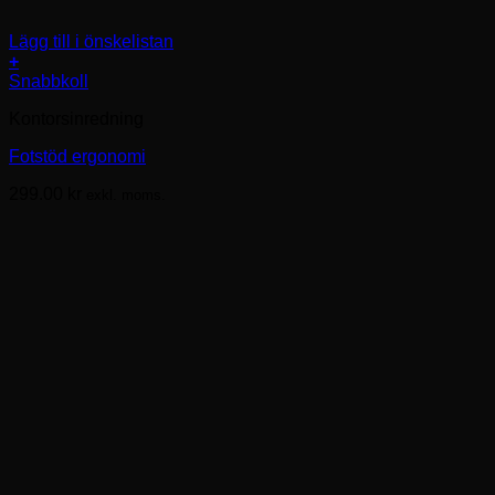
Lägg till i önskelistan
+
Snabbkoll
Kontorsinredning
Fotstöd ergonomi
299.00
kr
exkl. moms.