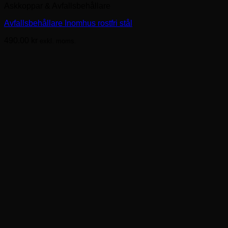
Askkoppar & Avfallsbehållare
Avfallsbehållare Inomhus rostfri stål
490.00
kr
exkl. moms.