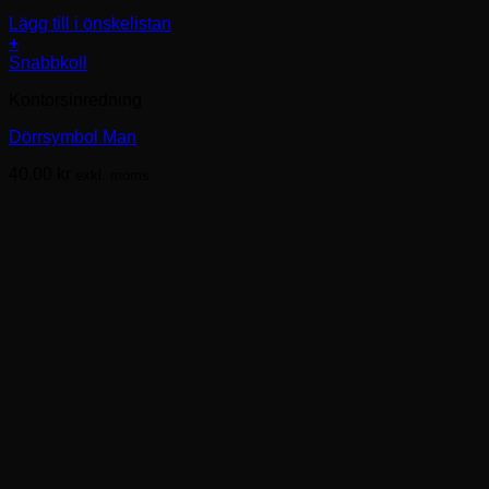
Lägg till i önskelistan
+
Snabbkoll
Kontorsinredning
Dörrsymbol Man
40.00
kr
exkl. moms.