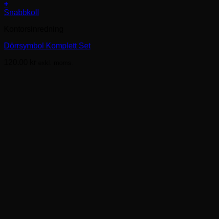
+
Snabbkoll
Kontorsinredning
Dörrsymbol Komplett Set
120.00
kr
exkl. moms.