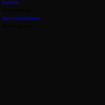
Snabbkoll
Kontorsinredning
Dörrsymbol Handikapp
40.00
kr
exkl. moms.