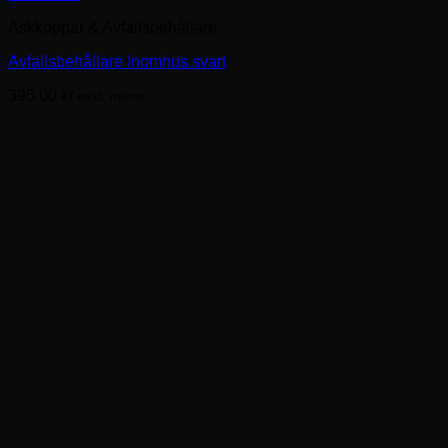
Askkoppar & Avfallsbehållare
Avfallsbehållare Inomhus svart
395.00
kr
exkl. moms.