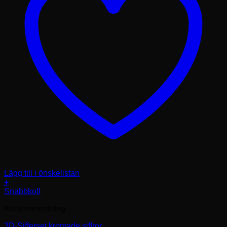
Lägg till i önskelistan
+
Snabbkoll
Kontorsinredning
3D-Sifferset kromade siffror