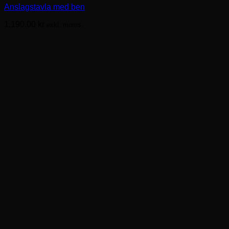
Anslagstavla med ben
1,190.00
kr
exkl. moms.