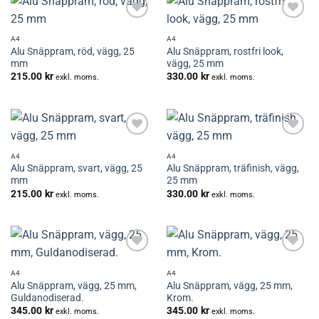
Lägg till i
Lägg till i
önskelistan
önskelistan
A4
A4
Alu Snäppram, röd, vägg, 25
Alu Snäppram, rostfri look,
mm
vägg, 25 mm
215.00
kr
330.00
kr
exkl. moms.
exkl. moms.
Lägg till i
Lägg till i
önskelistan
önskelistan
A4
A4
Alu Snäppram, svart, vägg, 25
Alu Snäppram, träfinish, vägg,
mm
25 mm
215.00
kr
330.00
kr
exkl. moms.
exkl. moms.
Lägg till i
Lägg till i
önskelistan
önskelistan
A4
A4
Alu Snäppram, vägg, 25 mm,
Alu Snäppram, vägg, 25 mm,
Guldanodiserad.
Krom.
345.00
kr
345.00
kr
exkl. moms.
exkl. moms.