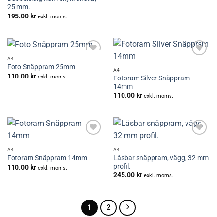
25 mm.
195.00
kr
exkl. moms.
A4
Lägg till i
Lägg till i
Foto Snäppram 25mm
önskelistan
önskelistan
A4
110.00
kr
exkl. moms.
Fotoram Silver Snäppram
14mm
110.00
kr
exkl. moms.
Lägg till i
Lägg till i
önskelistan
önskelistan
A4
A4
Låsbar snäppram, vägg, 32 mm
Fotoram Snäppram 14mm
profil.
110.00
kr
exkl. moms.
245.00
kr
exkl. moms.
1
2