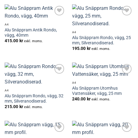
Lägg till i
Lägg till i
önskelistan
önskelistan
A4
Alu Snäppram Antik Rondo,
A4
vägg, 40mm
Alu Snäppram Rondo, vägg, 25
415.00
kr
exkl. moms.
mm, Silveranodiserad.
195.00
kr
exkl. moms.
Lägg till i
Lägg till i
önskelistan
önskelistan
A4
Alu Snäppram Utomhus
A4
Vattensäker, vägg, 25 mm
Alu Snäppram Rondo, vägg, 32
240.00
kr
exkl. moms.
mm, Silveranodiserad.
215.00
kr
exkl. moms.
Lägg till i
Lägg till i