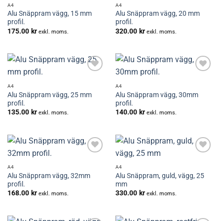
önskelistan
önskelistan
A4
A4
Alu Snäppram vägg, 15 mm
Alu Snäppram vägg, 20 mm
profil.
profil.
175.00
kr
320.00
kr
exkl. moms.
exkl. moms.
Lägg till i
Lägg till i
önskelistan
önskelistan
A4
A4
Alu Snäppram vägg, 25 mm
Alu Snäppram vägg, 30mm
profil.
profil.
135.00
kr
140.00
kr
exkl. moms.
exkl. moms.
Lägg till i
Lägg till i
önskelistan
önskelistan
A4
A4
Alu Snäppram vägg, 32mm
Alu Snäppram, guld, vägg, 25
profil.
mm
168.00
kr
330.00
kr
exkl. moms.
exkl. moms.