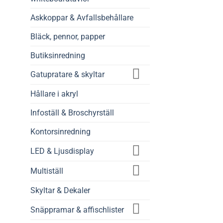
Askkoppar & Avfallsbehållare
Bläck, pennor, papper
Butiksinredning
Gatupratare & skyltar
Hållare i akryl
Infoställ & Broschyrställ
Kontorsinredning
LED & Ljusdisplay
Multiställ
Skyltar & Dekaler
Snäppramar & affischlister