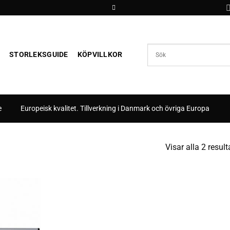
STORLEKSGUIDE
KÖPVILLKOR
e
Europeisk kvalitet. Tillverkning i Danmark och övriga Europa
Visar alla 2 result
Lägg till i
önskelistan