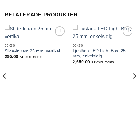
RELATERADE PRODUKTER
Lägg till i
Lägg till i
önskelistan
önskelistan
50X70
50X70
Ljuslåda LED Light Box, 25
Slide-In ram 25 mm, vertikal
mm, enkelsidig.
295.00
kr
exkl. moms.
2,650.00
kr
exkl. moms.