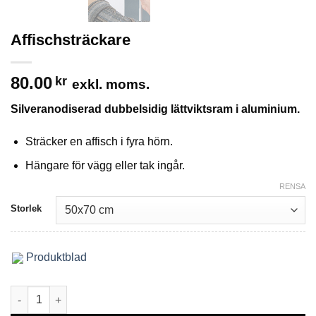
Affischsträckare
80.00
kr
exkl. moms.
Silveranodiserad dubbelsidig lättviktsram i aluminium.
Sträcker en affisch i fyra hörn.
Hängare för vägg eller tak ingår.
RENSA
Storlek
Produktblad
Affischsträckare mängd