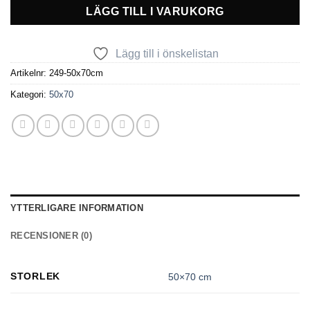
LÄGG TILL I VARUKORG
Lägg till i önskelistan
Artikelnr:
249-50x70cm
Kategori:
50x70
YTTERLIGARE INFORMATION
RECENSIONER (0)
STORLEK
50×70 cm