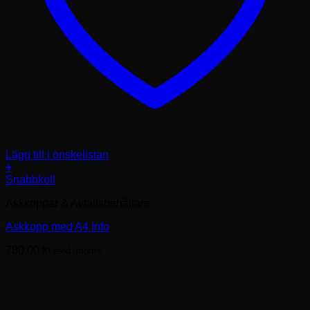
Lägg till i önskelistan
+
Snabbkoll
Askkoppar & Avfallsbehållare
Askkopp med A4 Info
780.00
kr
exkl. moms.