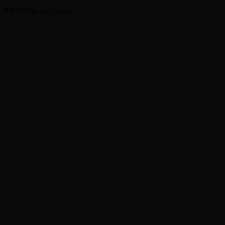
930.00
kr
exkl. moms.