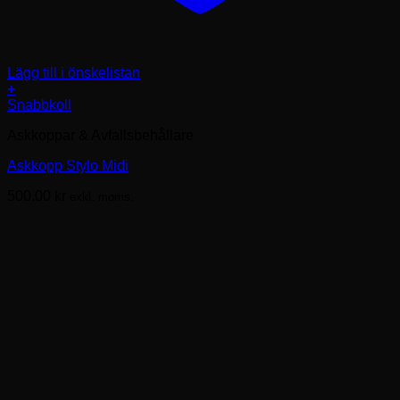
Lägg till i önskelistan
+
Snabbkoll
Askkoppar & Avfallsbehållare
Askkopp Stylo Midi
500.00
kr
exkl. moms.