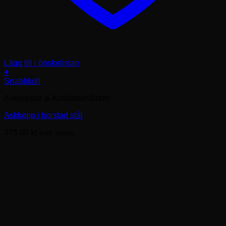
Lägg till i önskelistan
+
Snabbkoll
Askkoppar & Avfallsbehållare
Askkopp i borstad stål
375.00
kr
exkl. moms.