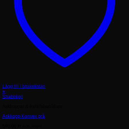
Lägg till i önskelistan
+
Snabbkoll
Askkoppar & Avfallsbehållare
Askkopp Konvex grå
590.00
kr
exkl. moms.