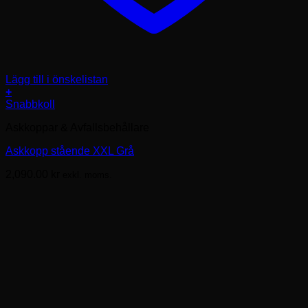
Lägg till i önskelistan
+
Snabbkoll
Askkoppar & Avfallsbehållare
Askkopp stående XXL Grå
2,090.00
kr
exkl. moms.