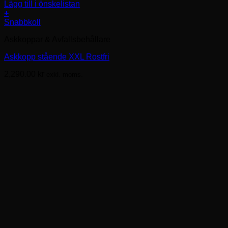
Lägg till i önskelistan
+
Snabbkoll
Askkoppar & Avfallsbehållare
Askkopp stående XXL Rostfri
2,290.00
kr
exkl. moms.