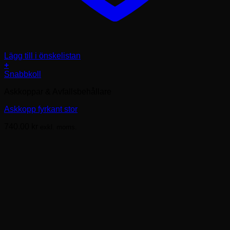
Lägg till i önskelistan
+
Snabbkoll
Askkoppar & Avfallsbehållare
Askkopp fyrkant stor
740.00
kr
exkl. moms.