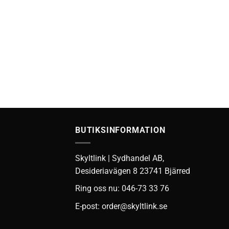
BUTIKSINFORMATION
Skyltlink | Sydhandel AB,
Desideriavägen 8 23741 Bjärred
Ring oss nu: 046-73 33 76
E-post:
order@skyltlink.se