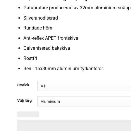
Gatupratare producerad av 32mm aluminium snäpp
Silveranodiserad
Rundade hörn
Anti-reflex APET frontskiva
Galvaniserad bakskiva
Rostfri
Ben i 15x30mm aluminium fyrkantsrör.
Storlek
Välj färg