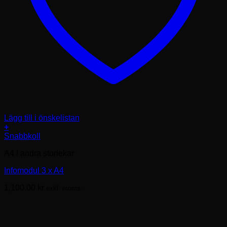
Lägg till i önskelistan
+
Snabbkoll
A4 i andra storlekar
Infomodul 3 x A4
1,100.00
kr
exkl. moms.