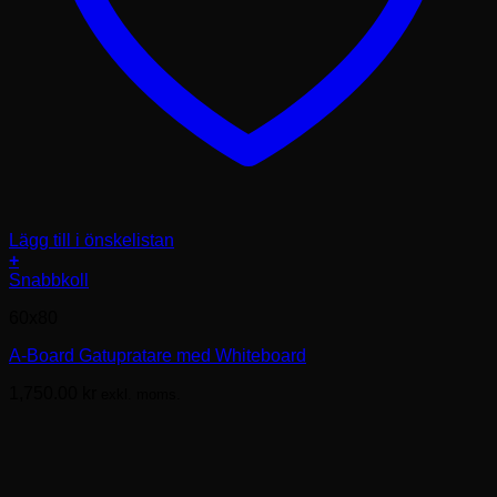
Lägg till i önskelistan
+
Snabbkoll
60x80
A-Board Gatupratare med Whiteboard
1,750.00
kr
exkl. moms.