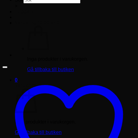
×
Logga in
Varukorg /
0.00
kr
0
Inga produkter i varukorgen.
Gå tillbaka till butiken
0
Varukorg
Inga produkter i varukorgen.
Gå tillbaka till butiken