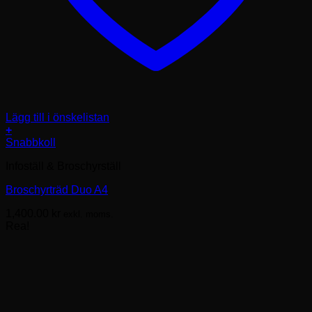
Lägg till i önskelistan
+
Snabbkoll
Infoställ & Broschyrställ
Broschyrträd Duo A4
1,400.00
kr
exkl. moms.
Rea!