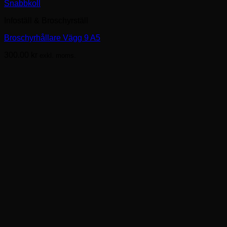
Snabbkoll
Infoställ & Broschyrställ
Broschyrhållare Vägg 9 A5
300.00
kr
exkl. moms.