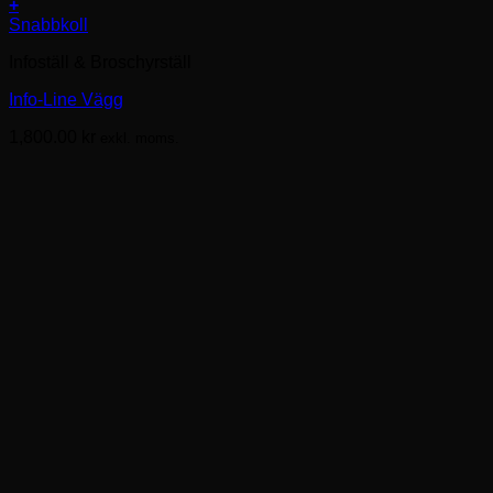
+
Snabbkoll
Infoställ & Broschyrställ
Info-Line Vägg
1,800.00
kr
exkl. moms.