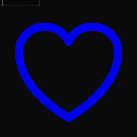
A4
Lägg till i varukorg
mängd