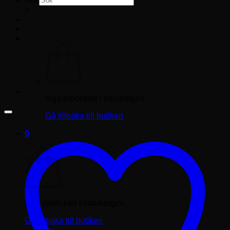
×
Logga in
Varukorg /
0.00
kr
0
Inga produkter i varukorgen.
Gå tillbaka till butiken
0
Varukorg
Inga produkter i varukorgen.
Gå tillbaka till butiken