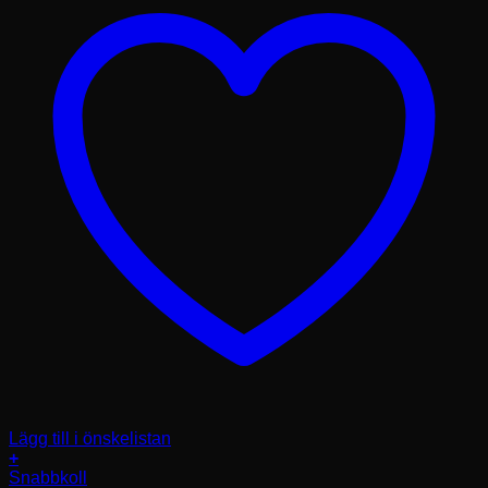
Lägg till i önskelistan
+
Den
Snabbkoll