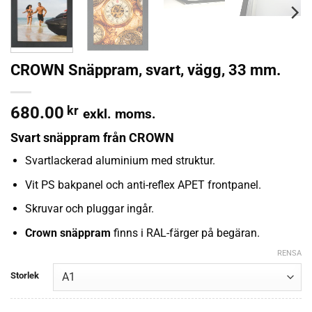
CROWN Snäppram, svart, vägg, 33 mm.
680.00
kr
exkl. moms.
Svart snäppram från CROWN
Svartlackerad aluminium med struktur.
Vit PS bakpanel och anti-reflex APET frontpanel.
Skruvar och pluggar ingår.
Crown snäppram
finns i RAL-färger på begäran.
RENSA
Storlek