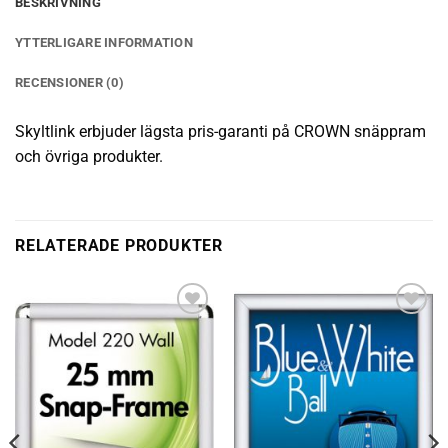
BESKRIVNING
YTTERLIGARE INFORMATION
RECENSIONER (0)
Skyltlink erbjuder lägsta pris-garanti på CROWN snäppram
och övriga produkter.
RELATERADE PRODUKTER
Lägg till i
Lägg till i
önskelistan
önskelistan