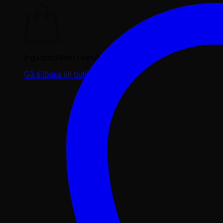
Inga produkter i varukorgen.
Gå tillbaka till butiken