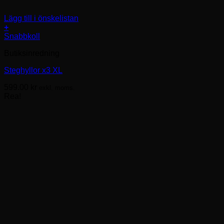
Lägg till i önskelistan
+
Snabbkoll
Butiksinredning
Steghyllor x3 XL
599.00
kr
exkl. moms.
Rea!