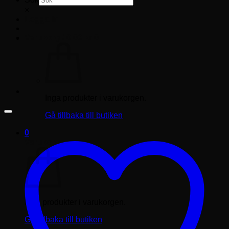
×
Logga in
Varukorg /
0.00
kr
0
Inga produkter i varukorgen.
Gå tillbaka till butiken
0
Varukorg
Inga produkter i varukorgen.
Gå tillbaka till butiken