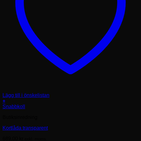
Lägg till i önskelistan
+
Snabbkoll
Butiksinredning
Kortlåda transparent
689.00
kr
exkl. moms.