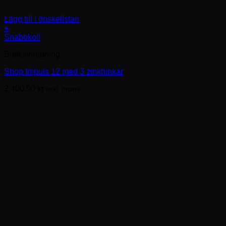
Lägg till i önskelistan
+
Snabbkoll
Butiksinredning
Shop Impuls 12 med 3 zinkhinkar
2,400.00
kr
exkl. moms.