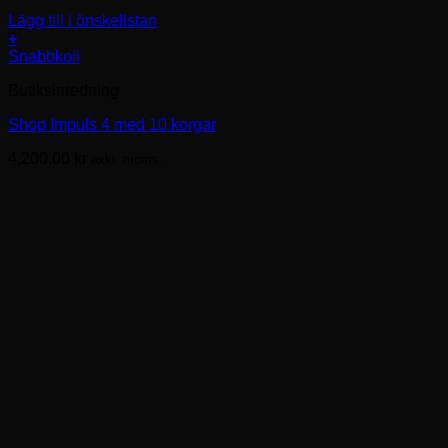
Lägg till i önskelistan
+
Snabbkoll
Butiksinredning
Shop Impuls 4 med 10 korgar
4,200.00
kr
exkl. moms.