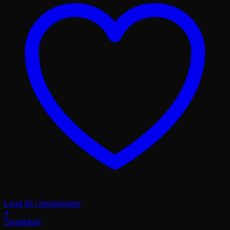
Lägg till i önskelistan
+
Den
Snabbkoll