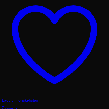
Lägg till i önskelistan
+
Den