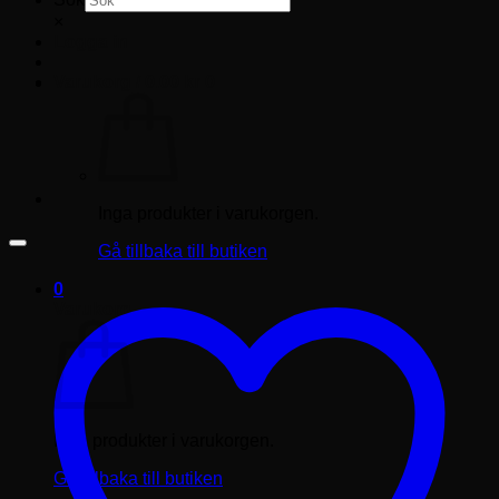
×
Logga in
Varukorg /
0.00
kr
0
Inga produkter i varukorgen.
Gå tillbaka till butiken
0
Varukorg
Inga produkter i varukorgen.
Gå tillbaka till butiken