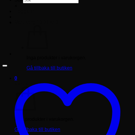
×
Logga in
Varukorg /
0.00
kr
0
Inga produkter i varukorgen.
Gå tillbaka till butiken
0
Varukorg
Inga produkter i varukorgen.
Gå tillbaka till butiken