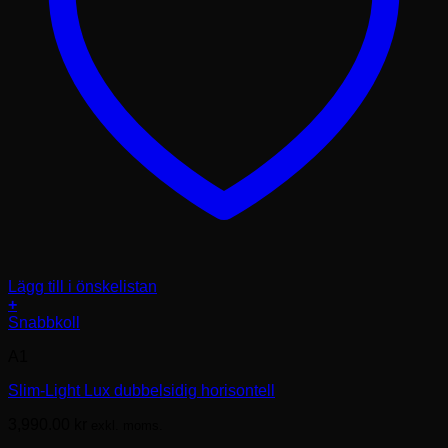
Lägg till i önskelistan
+
Snabbkoll
A1
Slim-Light Lux dubbelsidig horisontell
3,990.00
kr
exkl. moms.