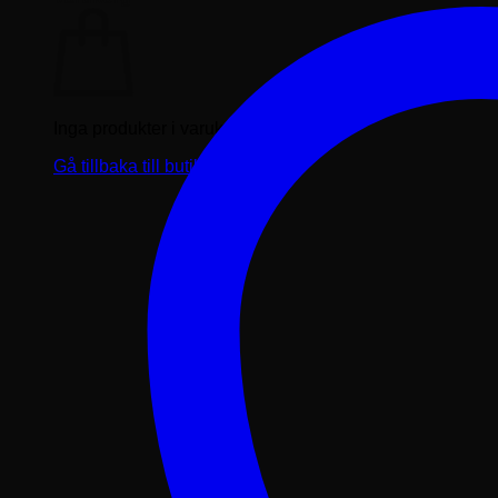
Inga produkter i varukorgen.
Gå tillbaka till butiken