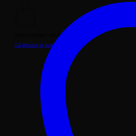
Inga produkter i varukorgen.
Gå tillbaka till butiken