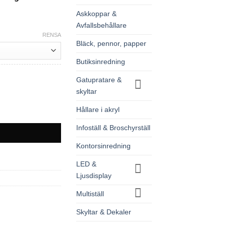
Askkoppar &
Avfallsbehållare
RENSA
Bläck, pennor, papper
Butiksinredning
Gatupratare &
skyltar
Hållare i akryl
Infoställ & Broschyrställ
Kontorsinredning
LED &
Ljusdisplay
Multiställ
Skyltar & Dekaler