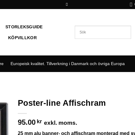
STORLEKSGUIDE
KÖPVILLKOR
are
Europeisk kvalitet. Tillverkning i Danmark och övriga Europa
Poster-line Affischram
 i
95.00
tan
kr
exkl. moms.
25 mm alu banner- och affischram monterad med s