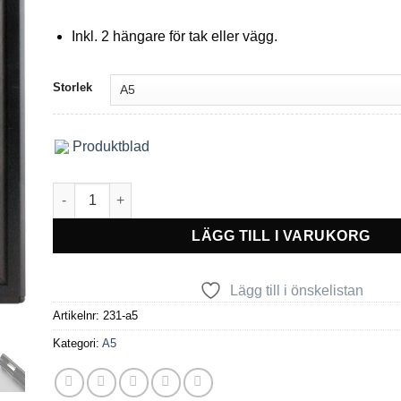
Inkl. 2 hängare för tak eller vägg.
Storlek
Produktblad
Poster-line Affischram mängd
LÄGG TILL I VARUKORG
Lägg till i önskelistan
Artikelnr:
231-a5
Kategori:
A5