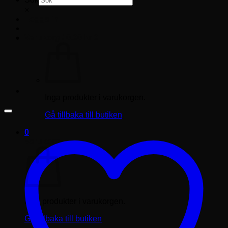
×
Logga in
Varukorg /
0.00
kr
0
Inga produkter i varukorgen.
Gå tillbaka till butiken
0
Varukorg
Inga produkter i varukorgen.
Gå tillbaka till butiken