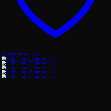
Lägg till i önskelistan