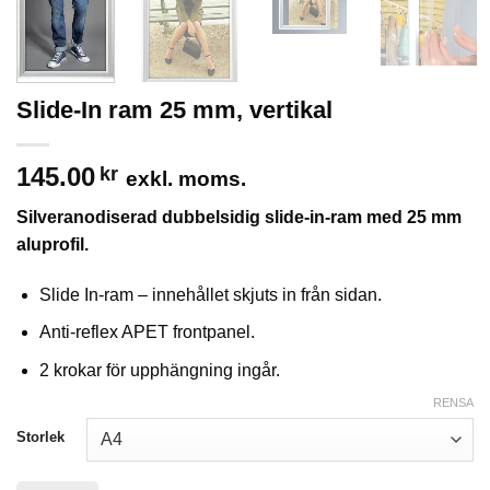
Slide-In ram 25 mm, vertikal
145.00
kr
exkl. moms.
Silveranodiserad dubbelsidig slide-in-ram med 25 mm
aluprofil.
Slide In-ram – innehållet skjuts in från sidan.
Anti-reflex APET frontpanel.
2 krokar för upphängning ingår.
RENSA
Storlek