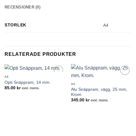
RECENSIONER (0)
STORLEK
A4
RELATERADE PRODUKTER
A4
Lägg till i
Lägg till i
Opti Snäppram, 14 mm.
önskelistan
önskelistan
A4
85.00
kr
exkl. moms.
Alu Snäppram, vägg, 25 mm,
Krom.
345.00
kr
exkl. moms.