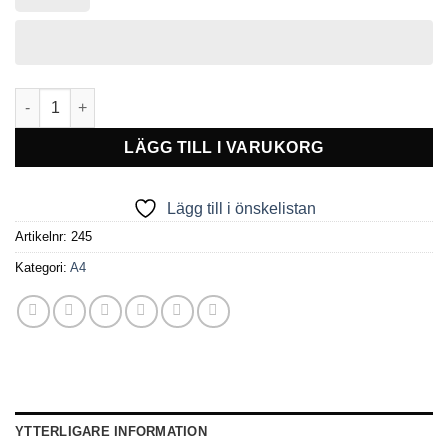
Slide-In ram 25 mm, vertikal mängd
LÄGG TILL I VARUKORG
Lägg till i önskelistan
Artikelnr:
245
Kategori:
A4
YTTERLIGARE INFORMATION