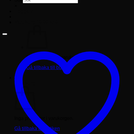
×
Logga in
Varukorg /
0.00
kr
0
Inga produkter i varukorgen.
Gå tillbaka till butiken
0
Varukorg
Inga produkter i varukorgen.
Gå tillbaka till butiken