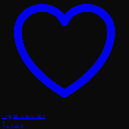
Lägg till i önskelistan
+
Den
Snabbkoll