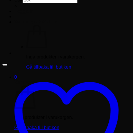
×
Logga in
Varukorg /
0.00
kr
0
Inga produkter i varukorgen.
Gå tillbaka till butiken
0
Varukorg
Inga produkter i varukorgen.
Gå tillbaka till butiken