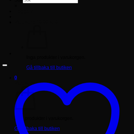
×
Logga in
Varukorg /
0.00
kr
0
Inga produkter i varukorgen.
Gå tillbaka till butiken
0
Varukorg
Inga produkter i varukorgen.
Gå tillbaka till butiken