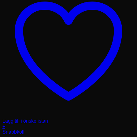
Lägg till i önskelistan
+
Den
Snabbkoll