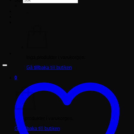
×
Logga in
Varukorg /
0.00
kr
0
Inga produkter i varukorgen.
Gå tillbaka till butiken
0
Varukorg
Inga produkter i varukorgen.
Gå tillbaka till butiken