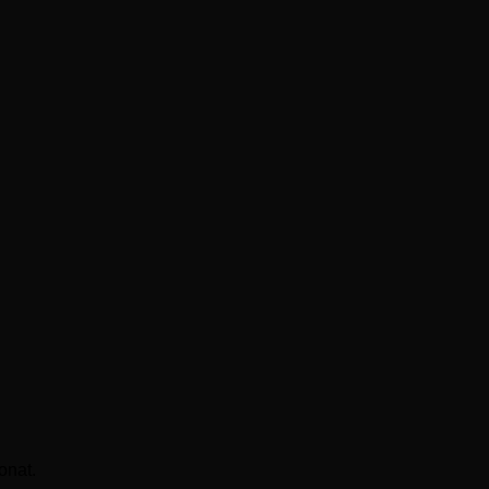
onat.