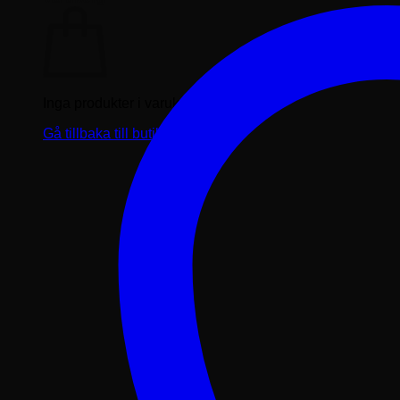
Inga produkter i varukorgen.
Gå tillbaka till butiken