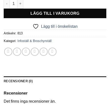
Quick Broschyrställ Fällbart mängd
LÄGG TILL I VARUKORG
Lägg till i önskelistan
Artikelnr:
813
Kategori:
Infoställ & Broschyrställ
RECENSIONER (0)
Recensioner
Det finns inga recensioner än.