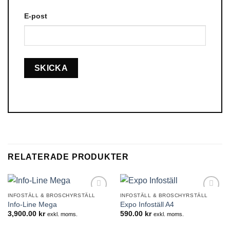
E-post
RELATERADE PRODUKTER
INFOSTÄLL & BROSCHYRSTÄLL
INFOSTÄLL & BROSCHYRSTÄLL
Lägg till i
Lägg till i
Info-Line Mega
Expo Infoställ A4
önskelistan
önskelistan
3,900.00
kr
590.00
kr
exkl. moms.
exkl. moms.