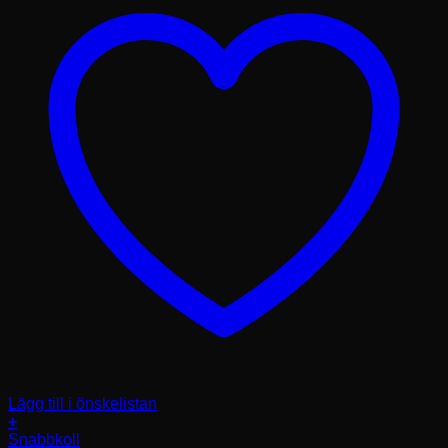
Lägg till i önskelistan
+
Den
Snabbkoll