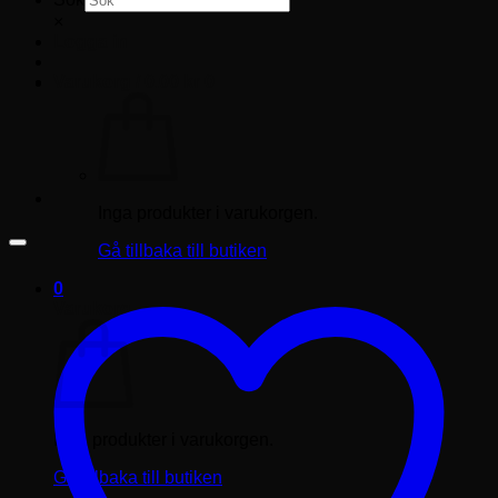
×
Logga in
Varukorg /
0.00
kr
0
Inga produkter i varukorgen.
Gå tillbaka till butiken
0
Varukorg
Inga produkter i varukorgen.
Gå tillbaka till butiken