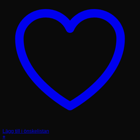
Lägg till i önskelistan
+