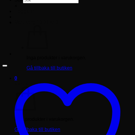
×
Logga in
Varukorg /
0.00
kr
0
Inga produkter i varukorgen.
Gå tillbaka till butiken
0
Varukorg
Inga produkter i varukorgen.
Gå tillbaka till butiken