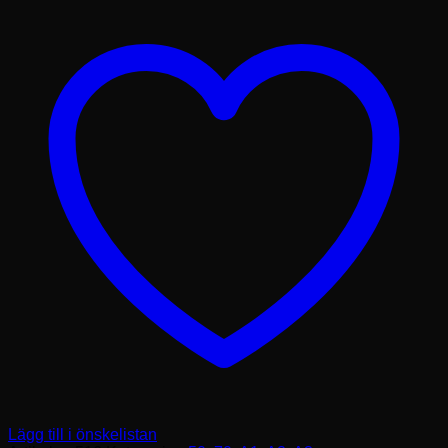
Lägg till i önskelistan