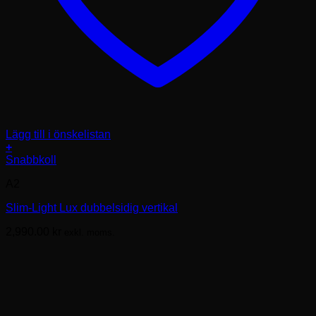
Lägg till i önskelistan
+
Snabbkoll
A2
Slim-Light Lux dubbelsidig vertikal
2,990.00
kr
exkl. moms.