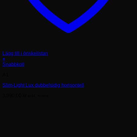
Lägg till i önskelistan
+
Snabbkoll
A1
Slim-Light Lux dubbelsidig horisontell
3,990.00
kr
exkl. moms.