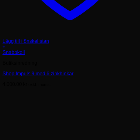
Lägg till i önskelistan
+
Snabbkoll
Butiksinredning
Shop Impuls 9 med 6 zinkhinkar
4,000.00
kr
exkl. moms.