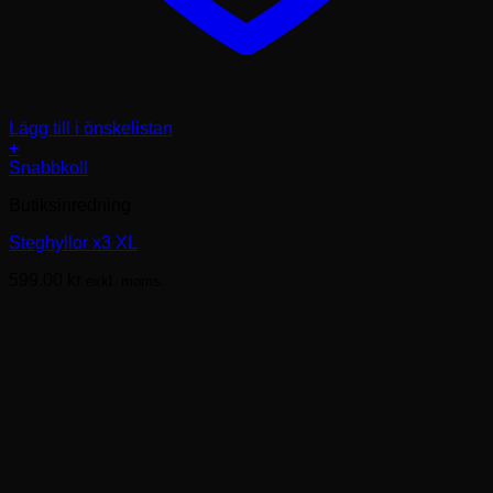
Lägg till i önskelistan
+
Snabbkoll
Butiksinredning
Steghyllor x3 XL
599.00
kr
exkl. moms.