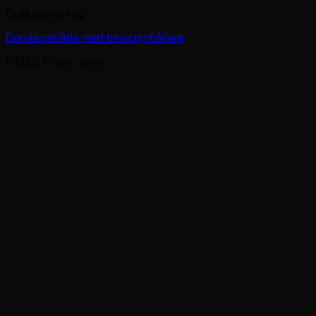
Butiksinredning
Donationslåda med broschyrhållare
849.00
kr
exkl. moms.