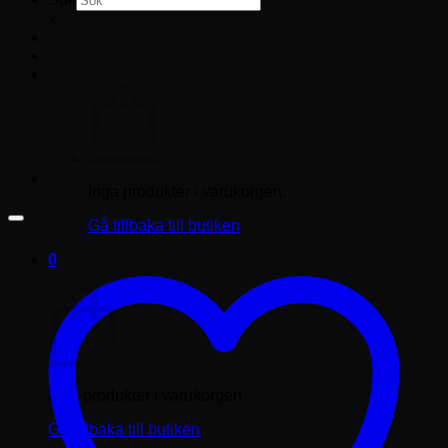
×
Logga in
Varukorg /
0.00
kr
0
Inga produkter i varukorgen.
Gå tillbaka till butiken
0
Varukorg
Inga produkter i varukorgen.
Gå tillbaka till butiken