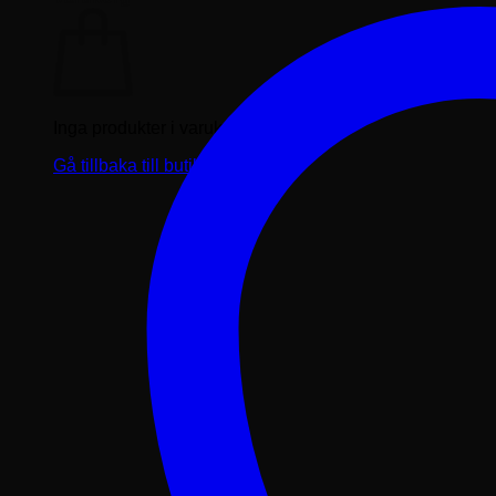
Inga produkter i varukorgen.
Gå tillbaka till butiken