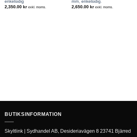
enkelsidig
mm, enkelsidig.
2,350.00
kr
2,650.00
kr
exkl. moms.
exkl. moms.
BUTIKSINFORMATION
Skyltlink | Sydhandel AB, Desideriavägen 8 23741 Bjärred