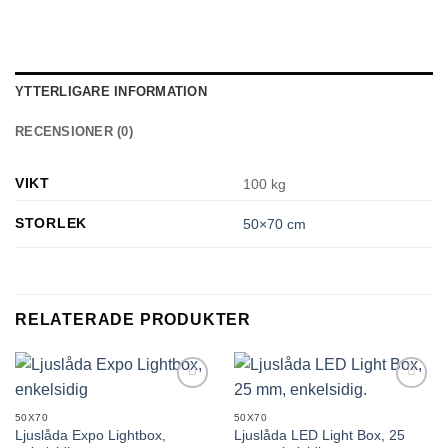
YTTERLIGARE INFORMATION
RECENSIONER (0)
VIKT
100 kg
STORLEK
50×70 cm
RELATERADE PRODUKTER
Lägg till i
Lägg till i
önskelistan
önskelistan
50X70
50X70
Ljuslåda Expo Lightbox,
Ljuslåda LED Light Box, 25