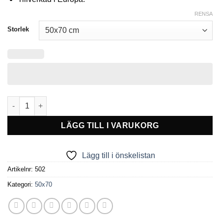
RENSA
Storlek
Ljuslåda Expo Lightbox dubbelsidig mängd
LÄGG TILL I VARUKORG
Lägg till i önskelistan
Artikelnr:
502
Kategori:
50x70