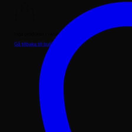
Inga produkter i varukorgen.
Gå tillbaka till butiken