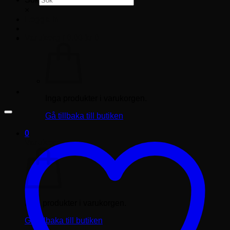
×
Logga in
Varukorg /
0.00
kr
0
Inga produkter i varukorgen.
Gå tillbaka till butiken
0
Varukorg
Inga produkter i varukorgen.
Gå tillbaka till butiken