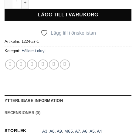
LÄGG TILL I VARUKORG
Lägg till i önskelistan
Artikelnr:
1224-a7-1
Kategori:
Hållare i akryl
YTTERLIGARE INFORMATION
RECENSIONER (0)
STORLEK
A3
,
A8
,
A9
,
M65
,
A7
,
A6
,
A5
,
A4