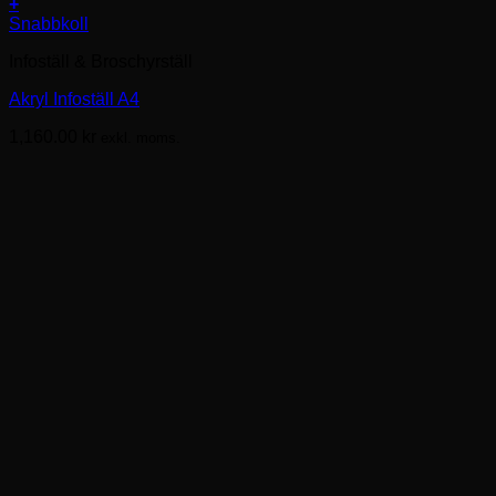
+
Snabbkoll
Infoställ & Broschyrställ
Akryl Infoställ A4
1,160.00
kr
exkl. moms.