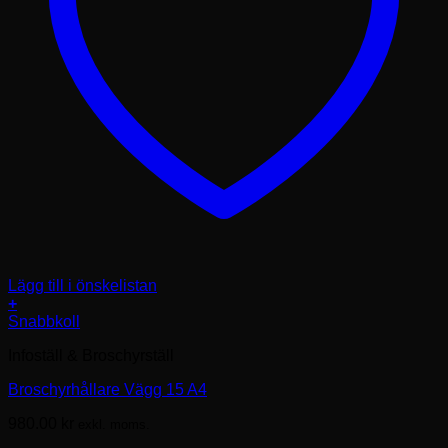
Lägg till i önskelistan
+
Snabbkoll
Infoställ & Broschyrställ
Broschyrhållare Vägg 15 A4
980.00
kr
exkl. moms.