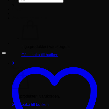
×
Logga in
Varukorg /
0.00
kr
0
Inga produkter i varukorgen.
Gå tillbaka till butiken
0
Varukorg
Inga produkter i varukorgen.
Gå tillbaka till butiken