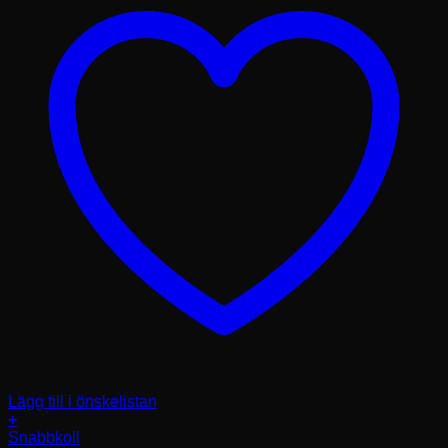
Lägg till i önskelistan
+
Den
Snabbkoll